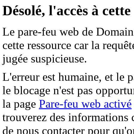
Désolé, l'accès à cett
Le pare-feu web de Domaine 
cette ressource car la requê
jugée suspicieuse.
L'erreur est humaine, et le p
le blocage n'est pas opportu
la page
Pare-feu web activé
trouverez des informations 
de nous contacter pour qu'o