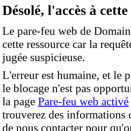
Désolé, l'accès à cett
Le pare-feu web de Domaine 
cette ressource car la requê
jugée suspicieuse.
L'erreur est humaine, et le p
le blocage n'est pas opportu
la page
Pare-feu web activé
trouverez des informations 
de nous contacter pour qu'o