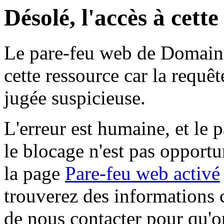
Désolé, l'accès à cett
Le pare-feu web de Domaine 
cette ressource car la requê
jugée suspicieuse.
L'erreur est humaine, et le p
le blocage n'est pas opportu
la page
Pare-feu web activé
trouverez des informations 
de nous contacter pour qu'o