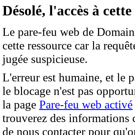
Désolé, l'accès à cett
Le pare-feu web de Domaine 
cette ressource car la requê
jugée suspicieuse.
L'erreur est humaine, et le p
le blocage n'est pas opportu
la page
Pare-feu web activé
trouverez des informations 
de nous contacter pour qu'o