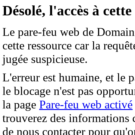
Désolé, l'accès à cett
Le pare-feu web de Domaine 
cette ressource car la requê
jugée suspicieuse.
L'erreur est humaine, et le p
le blocage n'est pas opportu
la page
Pare-feu web activé
trouverez des informations 
de nous contacter pour qu'o