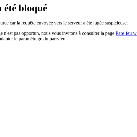
a été bloqué
rce car la requête envoyée vers le serveur a été jugée suspicieuse.
age n'est pas opportun, nous vous invitons à consulter la page
Pare-feu w
adapter le paramétrage du pare-feu.