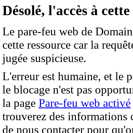
Désolé, l'accès à cett
Le pare-feu web de Domaine 
cette ressource car la requê
jugée suspicieuse.
L'erreur est humaine, et le p
le blocage n'est pas opportu
la page
Pare-feu web activé
trouverez des informations 
de nous contacter pour qu'o