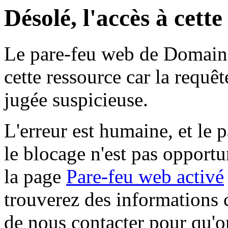
Désolé, l'accès à cett
Le pare-feu web de Domaine 
cette ressource car la requê
jugée suspicieuse.
L'erreur est humaine, et le p
le blocage n'est pas opportu
la page
Pare-feu web activé
trouverez des informations 
de nous contacter pour qu'o