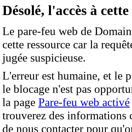
Désolé, l'accès à cett
Le pare-feu web de Domaine 
cette ressource car la requê
jugée suspicieuse.
L'erreur est humaine, et le p
le blocage n'est pas opportu
la page
Pare-feu web activé
trouverez des informations 
de nous contacter pour qu'o