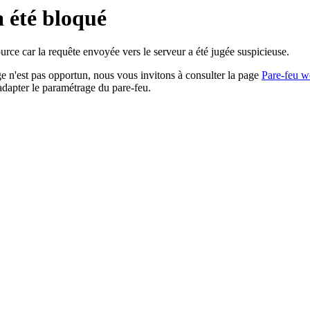
a été bloqué
rce car la requête envoyée vers le serveur a été jugée suspicieuse.
age n'est pas opportun, nous vous invitons à consulter la page
Pare-feu w
adapter le paramétrage du pare-feu.