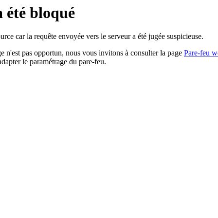
a été bloqué
rce car la requête envoyée vers le serveur a été jugée suspicieuse.
age n'est pas opportun, nous vous invitons à consulter la page
Pare-feu w
adapter le paramétrage du pare-feu.