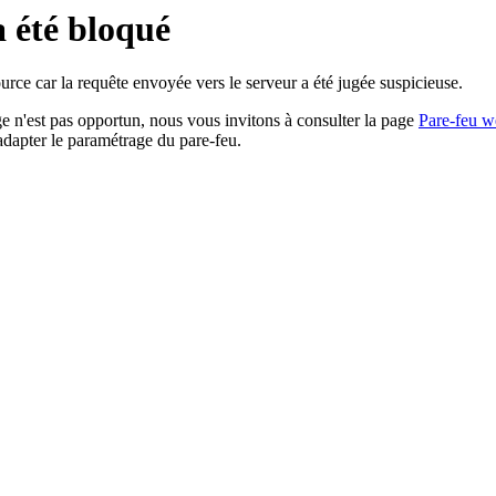
a été bloqué
rce car la requête envoyée vers le serveur a été jugée suspicieuse.
age n'est pas opportun, nous vous invitons à consulter la page
Pare-feu w
adapter le paramétrage du pare-feu.