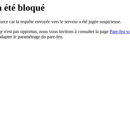
a été bloqué
rce car la requête envoyée vers le serveur a été jugée suspicieuse.
age n'est pas opportun, nous vous invitons à consulter la page
Pare-feu w
adapter le paramétrage du pare-feu.