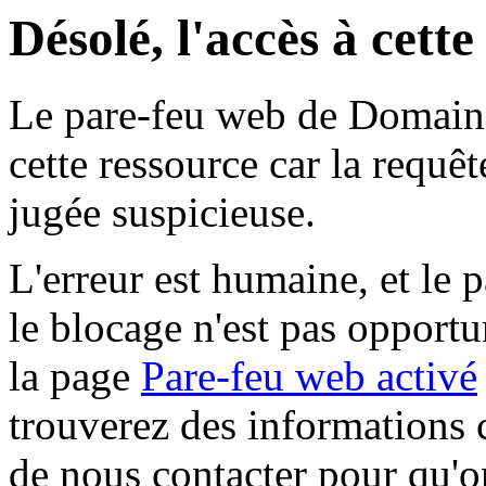
Désolé, l'accès à cett
Le pare-feu web de Domaine 
cette ressource car la requê
jugée suspicieuse.
L'erreur est humaine, et le p
le blocage n'est pas opportu
la page
Pare-feu web activé
trouverez des informations 
de nous contacter pour qu'o