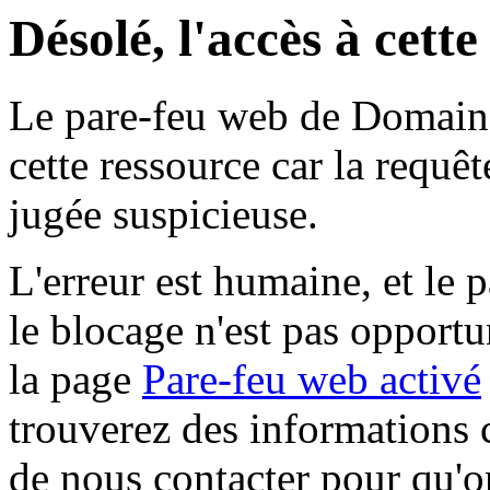
Désolé, l'accès à cett
Le pare-feu web de Domaine 
cette ressource car la requê
jugée suspicieuse.
L'erreur est humaine, et le p
le blocage n'est pas opportu
la page
Pare-feu web activé
trouverez des informations 
de nous contacter pour qu'o