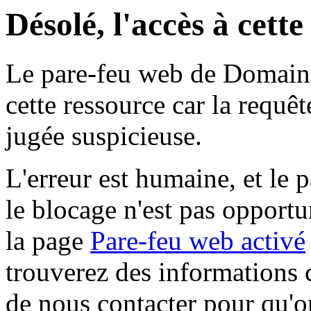
Désolé, l'accès à cett
Le pare-feu web de Domaine 
cette ressource car la requê
jugée suspicieuse.
L'erreur est humaine, et le p
le blocage n'est pas opportu
la page
Pare-feu web activé
trouverez des informations 
de nous contacter pour qu'o