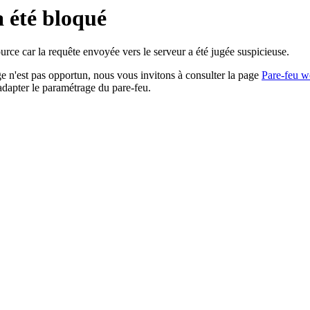
a été bloqué
rce car la requête envoyée vers le serveur a été jugée suspicieuse.
age n'est pas opportun, nous vous invitons à consulter la page
Pare-feu w
adapter le paramétrage du pare-feu.