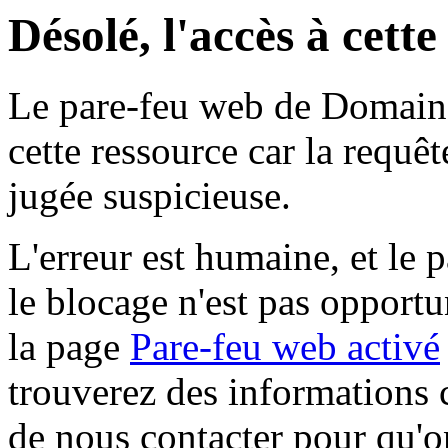
Désolé, l'accès à cett
Le pare-feu web de Domaine 
cette ressource car la requê
jugée suspicieuse.
L'erreur est humaine, et le p
le blocage n'est pas opportu
la page
Pare-feu web activé
trouverez des informations 
de nous contacter pour qu'o