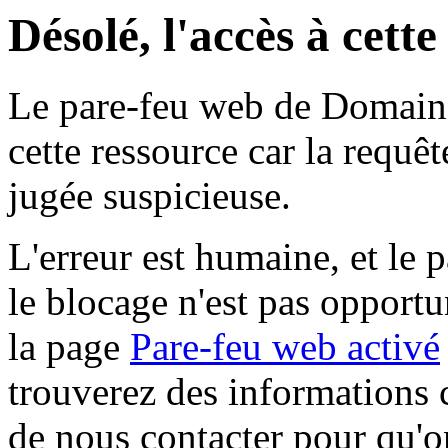
Désolé, l'accès à cett
Le pare-feu web de Domaine 
cette ressource car la requê
jugée suspicieuse.
L'erreur est humaine, et le p
le blocage n'est pas opportu
la page
Pare-feu web activé
trouverez des informations 
de nous contacter pour qu'o