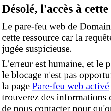
Désolé, l'accès à cett
Le pare-feu web de Domaine 
cette ressource car la requê
jugée suspicieuse.
L'erreur est humaine, et le p
le blocage n'est pas opportu
la page
Pare-feu web activé
trouverez des informations 
de nous contacter pour qu'o