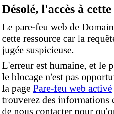
Désolé, l'accès à cett
Le pare-feu web de Domaine 
cette ressource car la requê
jugée suspicieuse.
L'erreur est humaine, et le p
le blocage n'est pas opportu
la page
Pare-feu web activé
trouverez des informations 
de nous contacter pour qu'o