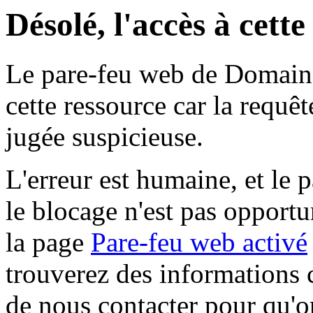
Désolé, l'accès à cett
Le pare-feu web de Domaine 
cette ressource car la requê
jugée suspicieuse.
L'erreur est humaine, et le p
le blocage n'est pas opportu
la page
Pare-feu web activé
trouverez des informations 
de nous contacter pour qu'o