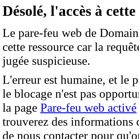
Désolé, l'accès à cett
Le pare-feu web de Domaine 
cette ressource car la requê
jugée suspicieuse.
L'erreur est humaine, et le p
le blocage n'est pas opportu
la page
Pare-feu web activé
trouverez des informations 
de nous contacter pour qu'o