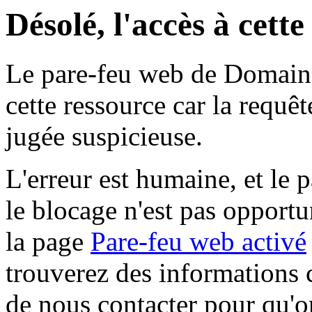
Désolé, l'accès à cett
Le pare-feu web de Domaine 
cette ressource car la requê
jugée suspicieuse.
L'erreur est humaine, et le p
le blocage n'est pas opportu
la page
Pare-feu web activé
trouverez des informations 
de nous contacter pour qu'o