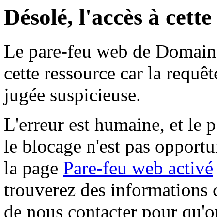
Désolé, l'accès à cett
Le pare-feu web de Domaine 
cette ressource car la requê
jugée suspicieuse.
L'erreur est humaine, et le p
le blocage n'est pas opportu
la page
Pare-feu web activé
trouverez des informations 
de nous contacter pour qu'o