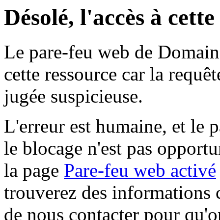
Désolé, l'accès à cett
Le pare-feu web de Domaine 
cette ressource car la requê
jugée suspicieuse.
L'erreur est humaine, et le p
le blocage n'est pas opportu
la page
Pare-feu web activé
trouverez des informations 
de nous contacter pour qu'o