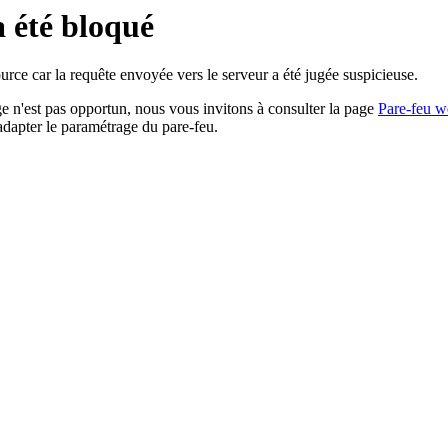
a été bloqué
rce car la requête envoyée vers le serveur a été jugée suspicieuse.
age n'est pas opportun, nous vous invitons à consulter la page
Pare-feu w
adapter le paramétrage du pare-feu.