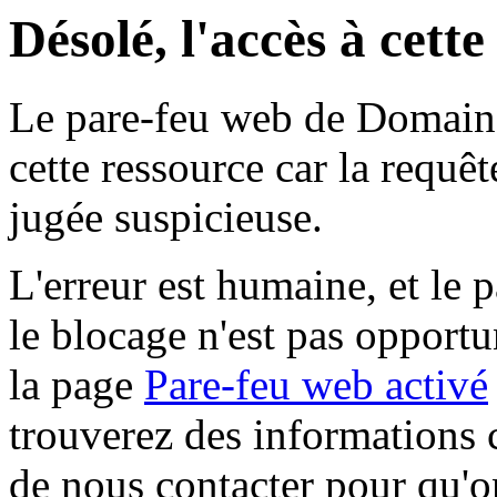
Désolé, l'accès à cett
Le pare-feu web de Domaine 
cette ressource car la requê
jugée suspicieuse.
L'erreur est humaine, et le p
le blocage n'est pas opportu
la page
Pare-feu web activé
trouverez des informations 
de nous contacter pour qu'o