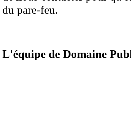
du pare-feu.
L'équipe de Domaine Publ