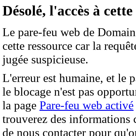
Désolé, l'accès à cett
Le pare-feu web de Domaine 
cette ressource car la requê
jugée suspicieuse.
L'erreur est humaine, et le p
le blocage n'est pas opportu
la page
Pare-feu web activé
trouverez des informations 
de nous contacter pour qu'o