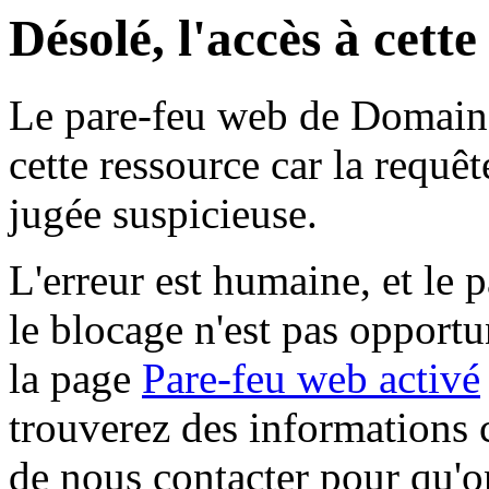
Désolé, l'accès à cett
Le pare-feu web de Domaine 
cette ressource car la requê
jugée suspicieuse.
L'erreur est humaine, et le p
le blocage n'est pas opportu
la page
Pare-feu web activé
trouverez des informations 
de nous contacter pour qu'o