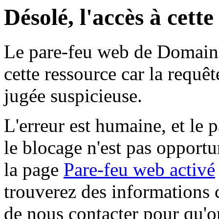
Désolé, l'accès à cett
Le pare-feu web de Domaine 
cette ressource car la requê
jugée suspicieuse.
L'erreur est humaine, et le p
le blocage n'est pas opportu
la page
Pare-feu web activé
trouverez des informations 
de nous contacter pour qu'o