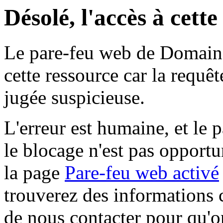
Désolé, l'accès à cett
Le pare-feu web de Domaine 
cette ressource car la requê
jugée suspicieuse.
L'erreur est humaine, et le p
le blocage n'est pas opportu
la page
Pare-feu web activé
trouverez des informations 
de nous contacter pour qu'o