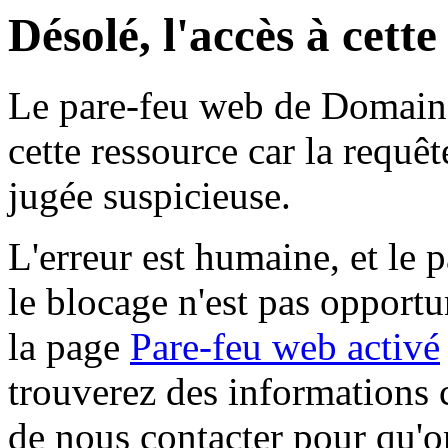
Désolé, l'accès à cett
Le pare-feu web de Domaine 
cette ressource car la requê
jugée suspicieuse.
L'erreur est humaine, et le p
le blocage n'est pas opportu
la page
Pare-feu web activé
trouverez des informations 
de nous contacter pour qu'o