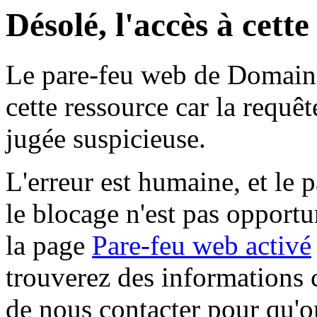
Désolé, l'accès à cett
Le pare-feu web de Domaine 
cette ressource car la requê
jugée suspicieuse.
L'erreur est humaine, et le p
le blocage n'est pas opportu
la page
Pare-feu web activé
trouverez des informations 
de nous contacter pour qu'o