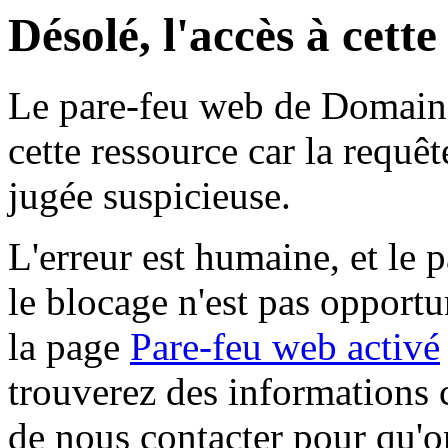
Désolé, l'accès à cett
Le pare-feu web de Domaine 
cette ressource car la requê
jugée suspicieuse.
L'erreur est humaine, et le p
le blocage n'est pas opportu
la page
Pare-feu web activé
trouverez des informations 
de nous contacter pour qu'o