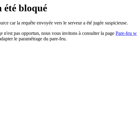
a été bloqué
rce car la requête envoyée vers le serveur a été jugée suspicieuse.
age n'est pas opportun, nous vous invitons à consulter la page
Pare-feu w
adapter le paramétrage du pare-feu.