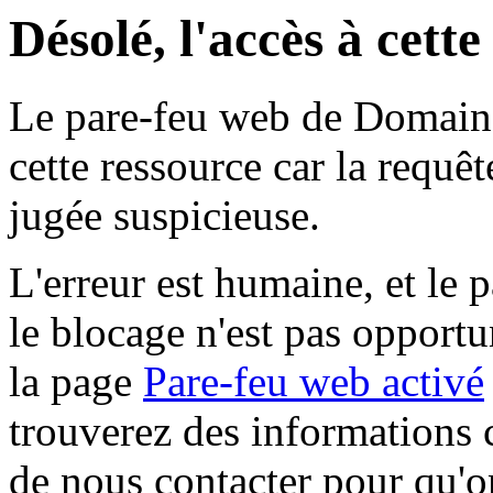
Désolé, l'accès à cett
Le pare-feu web de Domaine 
cette ressource car la requê
jugée suspicieuse.
L'erreur est humaine, et le p
le blocage n'est pas opportu
la page
Pare-feu web activé
trouverez des informations 
de nous contacter pour qu'o