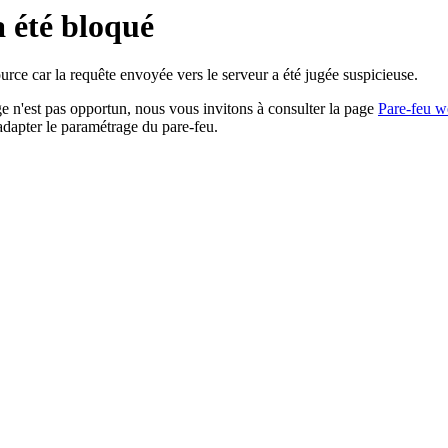
a été bloqué
rce car la requête envoyée vers le serveur a été jugée suspicieuse.
age n'est pas opportun, nous vous invitons à consulter la page
Pare-feu w
adapter le paramétrage du pare-feu.