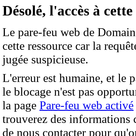
Désolé, l'accès à cett
Le pare-feu web de Domaine 
cette ressource car la requê
jugée suspicieuse.
L'erreur est humaine, et le p
le blocage n'est pas opportu
la page
Pare-feu web activé
trouverez des informations 
de nous contacter pour qu'o