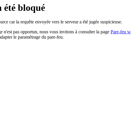
a été bloqué
rce car la requête envoyée vers le serveur a été jugée suspicieuse.
age n'est pas opportun, nous vous invitons à consulter la page
Pare-feu w
adapter le paramétrage du pare-feu.