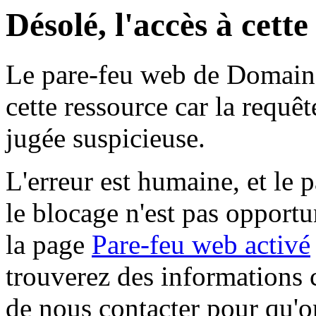
Désolé, l'accès à cett
Le pare-feu web de Domaine 
cette ressource car la requê
jugée suspicieuse.
L'erreur est humaine, et le p
le blocage n'est pas opportu
la page
Pare-feu web activé
trouverez des informations 
de nous contacter pour qu'o