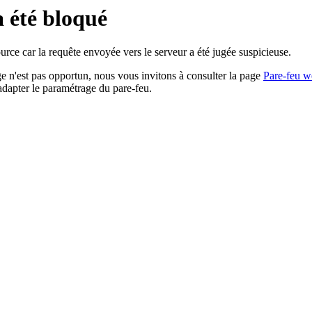
a été bloqué
rce car la requête envoyée vers le serveur a été jugée suspicieuse.
age n'est pas opportun, nous vous invitons à consulter la page
Pare-feu w
adapter le paramétrage du pare-feu.