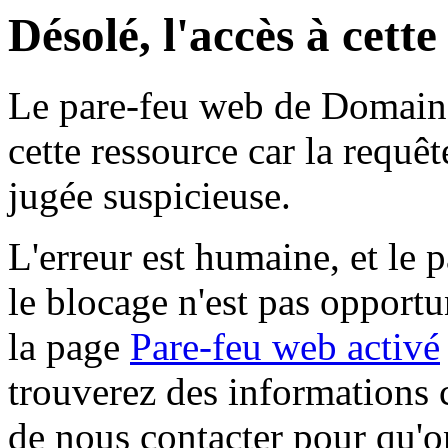
Désolé, l'accès à cett
Le pare-feu web de Domaine 
cette ressource car la requê
jugée suspicieuse.
L'erreur est humaine, et le p
le blocage n'est pas opportu
la page
Pare-feu web activé
trouverez des informations 
de nous contacter pour qu'o