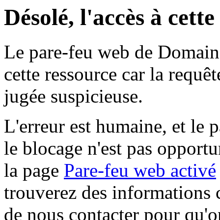
Désolé, l'accès à cett
Le pare-feu web de Domaine 
cette ressource car la requê
jugée suspicieuse.
L'erreur est humaine, et le p
le blocage n'est pas opportu
la page
Pare-feu web activé
trouverez des informations 
de nous contacter pour qu'o