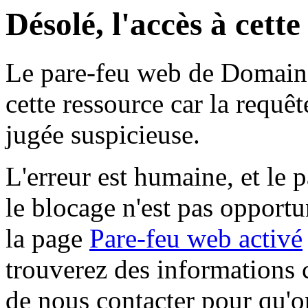
Désolé, l'accès à cett
Le pare-feu web de Domaine 
cette ressource car la requê
jugée suspicieuse.
L'erreur est humaine, et le p
le blocage n'est pas opportu
la page
Pare-feu web activé
trouverez des informations 
de nous contacter pour qu'o