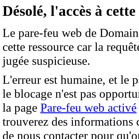
Désolé, l'accès à cett
Le pare-feu web de Domaine 
cette ressource car la requê
jugée suspicieuse.
L'erreur est humaine, et le p
le blocage n'est pas opportu
la page
Pare-feu web activé
trouverez des informations 
de nous contacter pour qu'o