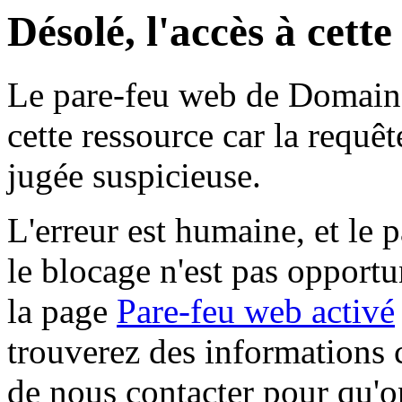
Désolé, l'accès à cett
Le pare-feu web de Domaine 
cette ressource car la requê
jugée suspicieuse.
L'erreur est humaine, et le p
le blocage n'est pas opportu
la page
Pare-feu web activé
trouverez des informations 
de nous contacter pour qu'o