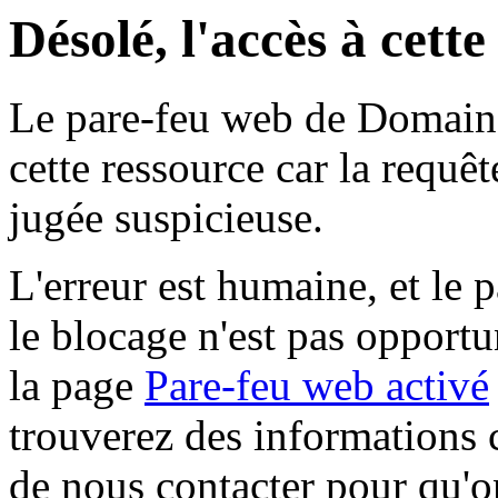
Désolé, l'accès à cett
Le pare-feu web de Domaine 
cette ressource car la requê
jugée suspicieuse.
L'erreur est humaine, et le p
le blocage n'est pas opportu
la page
Pare-feu web activé
trouverez des informations 
de nous contacter pour qu'o