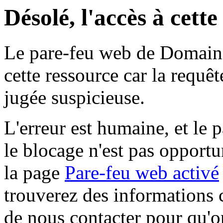
Désolé, l'accès à cett
Le pare-feu web de Domaine 
cette ressource car la requê
jugée suspicieuse.
L'erreur est humaine, et le p
le blocage n'est pas opportu
la page
Pare-feu web activé
trouverez des informations 
de nous contacter pour qu'o