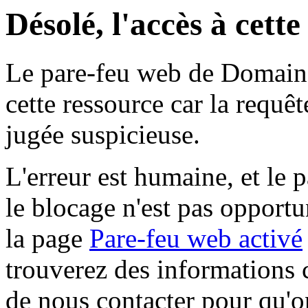
Désolé, l'accès à cett
Le pare-feu web de Domaine 
cette ressource car la requê
jugée suspicieuse.
L'erreur est humaine, et le p
le blocage n'est pas opportu
la page
Pare-feu web activé
trouverez des informations 
de nous contacter pour qu'o